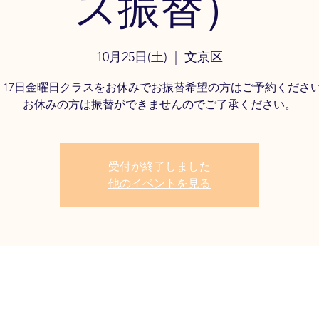
ス振替）
10月25日(土)
  |  
文京区
3、17日金曜日クラスをお休みでお振替希望の方はご予約くださ
お休みの方は振替ができませんのでご了承ください。
受付が終了しました
他のイベントを見る