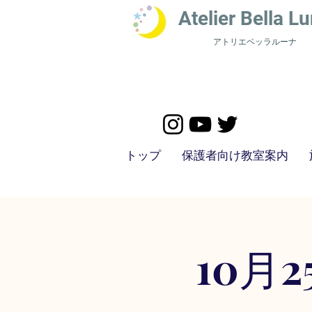
​Atelier Bella L
u
アトリエベッラルーナ
トップ
保護者向け教室案内
10月