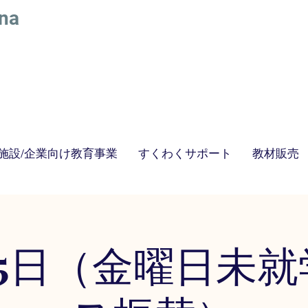
na
施設/企業向け教育事業
すくわくサポート
教材販売
​STEAM教育にスポーツをプラスした最新STEAMS教育｜株式会社アトリエベッラルーナ
STEAM教育 絵画教室
25日（金曜日未