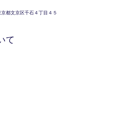
11 東京都文京区千石４丁目４５
いて