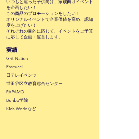
いつもと違った子供向け、家族向けイベント
を企画したい！
この商品のプロモーションをしたい！
オリジナルイベントで企業価値を高め、認知
度を上げたい！
​それぞれの目的に応じて、イベントをご予算
に応じて企画・運営します。​
実績
Grit Nation
Pascucci
日テレイベンツ
世田谷区立教育総合センター
PAPAMO
Bunbu学院
Kids World​など