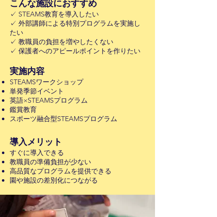
こんな施設におすすめ
✓ STEAMS教育を導入したい
✓ 外部講師による特別プログラムを実施し
たい
✓ 教職員の負担を増やしたくない
✓ 保護者へのアピールポイントを作りたい
実施内容
STEAMSワークショップ
単発季節イベント
英語×STEAMSプログラム
鑑賞教育
スポーツ融合型STEAMSプログラム
導入メリット
すぐに導入できる
教職員の準備負担が少ない
高品質なプログラムを提供できる
園や施設の差別化につながる