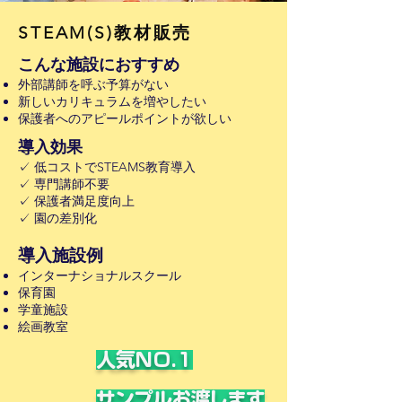
STEAM(S)教材販売
こんな施設におすすめ
外部講師を呼ぶ予算がない
新しいカリキュラムを増やしたい
保護者へのアピールポイントが欲しい
導入効果
✓ 低コストでSTEAMS教育導入
✓ 専門講師不要
✓ 保護者満足度向上
✓ 園の差別化
導入施設例
インターナショナルスクール
​保育園
学童施設
絵画教室
​人気NO.1
サンプルお渡します