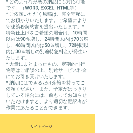
* どのような形態の納品にも対応可能
です。（WORD, EXCEL, HTML等）
* ご依頼いただく原稿は、完全守秘に
てお預かりいたします。ご希望により
守秘義務契約書を提出いたします。
*
特急仕上げをご希望の場合は、10時間
以内は90％増し、24時間以内は70％増
し、48時間以内は50％増し、72時間以
内は30％増しの別途特急料金が発生い
たします。
* 大量にまとまったもの、定期的刊行
物等はご相談の上、別途サービス料金
にてお引き受けいたします。
* 納期にはできるだけ余裕を持ってご
依頼ください。また、予定がはっきり
している場合には、前もってお知らせ
いただけますと、より適切な翻訳者が
作業にあたることができます。
サイトページ