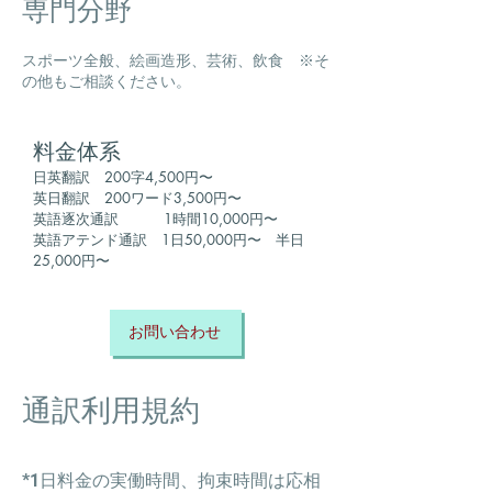
専門分野
スポーツ全般、絵画造形、芸術、飲食
​ ※そ
の他もご相談ください。
​料金体系
日英翻訳 200字4,500円〜
英日翻訳 200ワード3,500円〜
英語逐次通訳 1時間10,000円〜
英語アテンド通訳 1日50,000円〜 半日
25,000円〜
お問い合わせ
通訳利用規約
*1日料金の実働時間、拘束時間は応相