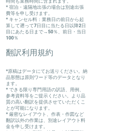
時間も業務時間に含まれます。
* 宿泊・遠隔地出張の場合は別途出張
費等を申し受けます。
* キャンセル料：業務日の前日から起
算して遡って7日目に当たる日以降2日
目にあたる日まで→50％、前日・当日
100％
翻訳利用規約
*原稿はデータにてお送りください。納
品形態は原則ワード等のデータとなり
ます。
* できる限り専門用語の訳語、用例、
参考資料等をご提示ください。より品
質の高い翻訳を提供させていただくこ
とが可能になります。
* 厳密なレイアウト、作表・作図など
翻訳以外の作業は、別途レイアウト料
金を申し受けます。