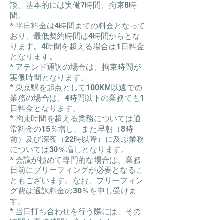
談。基本的には実働7時間、拘束8時
間。
* 半日料金は4時間までの料金となって
おり、最低契約時間は4時間からとな
ります。4時間を超える場合は1日料金
となります。
* アテンド通訳の場合は、拘束時間が
実働時間となります。
* 東京駅を起点として100KM以遠での
業務の場合は、4時間以下の業務でも1
日料金となります。
* 拘束時間を超える業務については通
常料金の15％増し、また早朝（8時
前）及び深夜（22時以降）に及ぶ業務
については30％増しとなります。
* 会議が極めて専門的な場合は、業務
日前にブリーフィングが必要となるこ
ともございます。なお、ブリーフィン
グ費は通訳料金の30％を申し受けま
す。
* 当日打ち合わせを行う際には、その