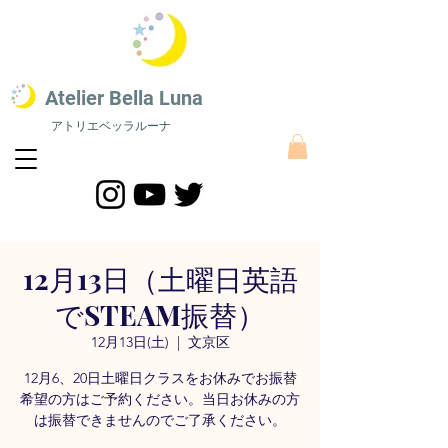
​Atelier Bella L
una
アトリエベッラルーナ
STEAM教育 絵画教室​
​STEAM教育にスポーツをプラスした最新STEAMS教育｜株式会社アトリエベッラルーナ
12月13日（土曜日英語
でSTEAM振替）
12月13日(土)
  |  
文京区
12月6、20日土曜日クラスをお休みでお振替
希望の方はご予約ください。当日お休みの方
は振替できませんのでご了承ください。