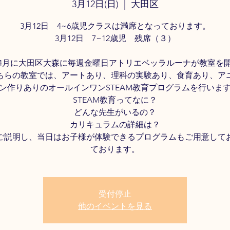
3月12日(日)
  |  
大田区
3月12日 4~6歳児クラスは満席となっております。
3月12日 7~12歳児 残席（３）
3年4月に大田区大森に毎週金曜日アトリエベッラルーナが教室を
ちらの教室では、アートあり、理科の実験あり、食育あり、ア
ン作りありのオールインワンSTEAM教育プログラムを行いま
STEAM教育ってなに？
どんな先生がいるの？
カリキュラムの詳細は？
ご説明し、当日はお子様が体験できるプログラムもご用意して
ております。
受付停止
他のイベントを見る