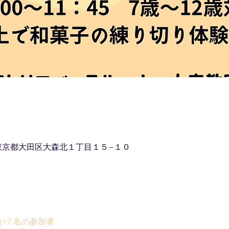
16 東京都大田区大森北１丁目１５−１０
+7 名の参加者