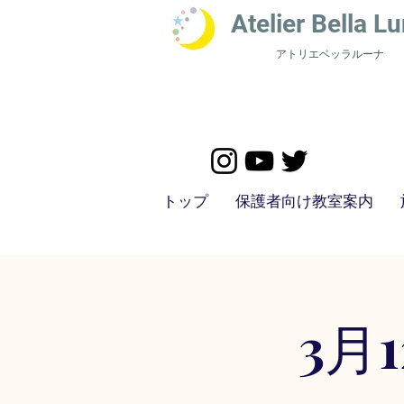
​Atelier Bella L
u
アトリエベッラルーナ
トップ
保護者向け教室案内
3月