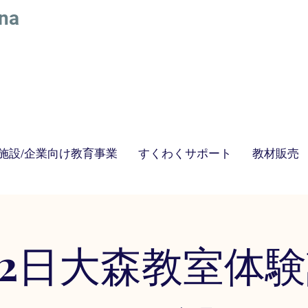
na
施設/企業向け教育事業
すくわくサポート
教材販売
​STEAM教育にスポーツをプラスした最新STEAMS教育｜株式会社アトリエベッラルーナ
STEAM教育 絵画教室
12日大森教室体