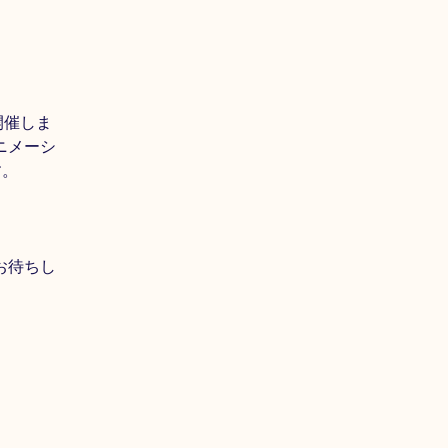
開催しま
ニメーシ
す。
お待ちし