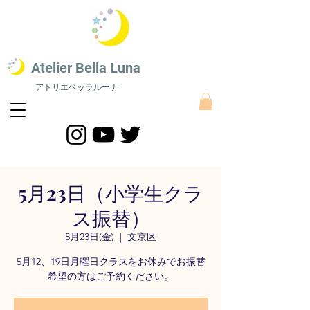
​Atelier Bella L
una
アトリエベッラルーナ
STEAM教育 絵画教室​
​STEAM教育にスポーツをプラスした最新STEAMS教育｜株式会社アトリエベッラルーナ
5月23日（小学生クラ
ス振替）
5月23日(金)
  |  
文京区
5月12、19日月曜日クラスをお休みでお振替
希望の方はご予約ください。