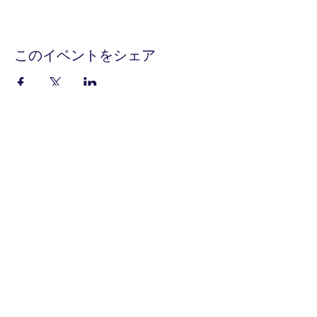
このイベントをシェア
メールマガジンに購読登録
イベント・ワークショップのお知らせ
をお送りします
送信する