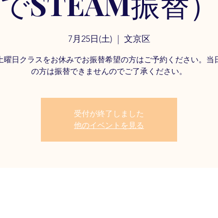
でSTEAM振替
7月25日(土)
  |  
文京区
土曜日クラスをお休みでお振替希望の方はご予約ください。当
の方は振替できませんのでご了承ください。
受付が終了しました
他のイベントを見る