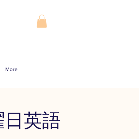
More
​
曜日英語