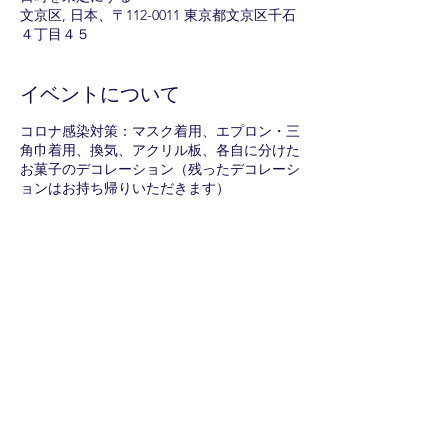
文京区, 日本、〒112-0011 東京都文京区千石
４丁目４５
イベントについて
コロナ感染対策：マスク着用、エプロン・三
角巾着用、換気、アクリル板、各自に分けた
お菓子のデコレーション（残ったデコレーシ
ョンはお持ち帰りいただきます）
このイベントをシェア
メールマガジンに購読登録