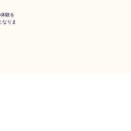
の体験を
となりま