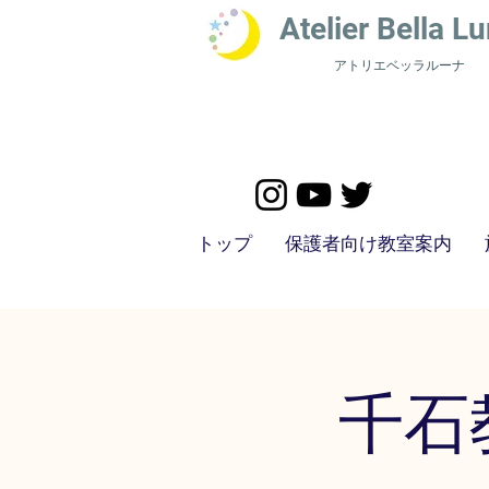
​Atelier Bella L
u
アトリエベッラルーナ
トップ
保護者向け教室案内
千石