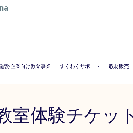
na
施設/企業向け教育事業
すくわくサポート
教材販売
​STEAM教育にスポーツをプラスした最新STEAMS教育｜株式会社アトリエベッラルーナ
STEAM教育 絵画教室
教室体験チケッ