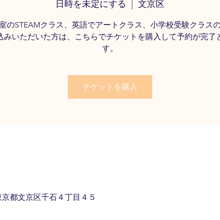
日時を未定にする
  |  
文京区
室のSTEAMクラス、英語でアートクラス、小学校受験クラス
込みいただいた方は、こちらでチケットを購入して予約が完了
す。
チケットを購入
11 東京都文京区千石４丁目４５