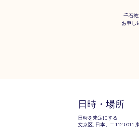
千石教
お申し
日時・場所
日時を未定にする
文京区, 日本、〒112-00