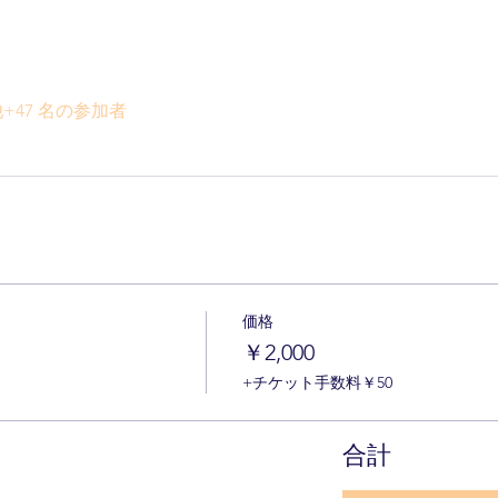
+47 名の参加者
価格
ト
￥2,000
+チケット手数料￥50
合計