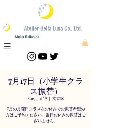
​Atelier Bella Luna Co., Ltd.
Atelier Bellaluna
​Painting modeling
​Atelier Bellaluna Painting and Creation Co., Ltd.
7月17日（小学生クラ
ス振替）
Sun, Jul 19
  |  
文京区
7月の月曜日クラスをお休みでお振替希望の
方はご予約ください。当日お休みの振替はご
ざいません。